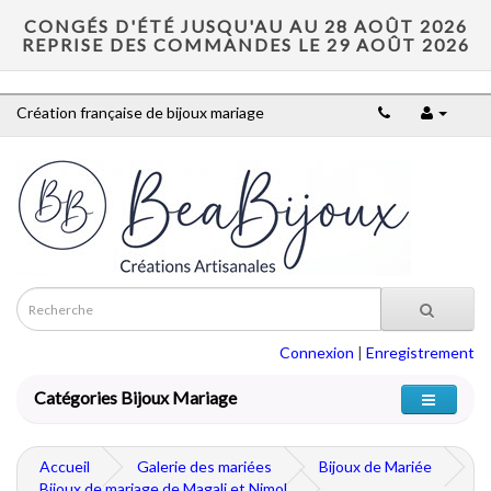
CONGÉS D'ÉTÉ JUSQU'AU AU 28 AOÛT 2026
REPRISE DES COMMANDES LE 29 AOÛT 2026
Création française de bijoux mariage
Connexion
|
Enregistrement
Catégories Bijoux Mariage
Accueil
Galerie des mariées
Bijoux de Mariée
Bijoux de mariage de Magali et Nimol