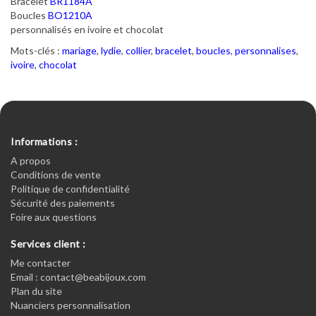
Bracelet
BR1184A
Boucles
BO1210A
personnalisés en ivoire et chocolat
Mots-clés :
mariage
,
lydie
,
collier
,
bracelet
,
boucles
,
personnalises
,
ivoire
,
chocolat
Informations :
A propos
Conditions de vente
Politique de confidentialité
Sécurité des paiements
Foire aux questions
Services client :
Me contacter
Email : contact@beabijoux.com
Plan du site
Nuanciers personnalisation