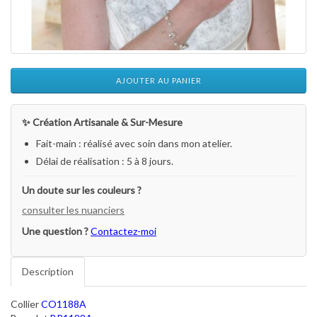
AJOUTER AU PANIER
✨ Création Artisanale & Sur-Mesure
Fait-main : réalisé avec soin dans mon atelier.
Délai de réalisation : 5 à 8 jours.
Un doute sur les couleurs ?
consulter les nuanciers
Une question ?
Contactez-moi
Description
Collier
CO1188A