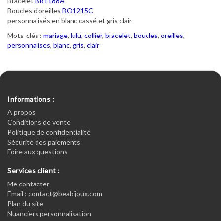
Bracelet
BR1188A
Boucles d'oreilles
BO1215C
personnalisés en blanc cassé et gris clair
Mots-clés :
mariage
,
lulu
,
collier
,
bracelet
,
boucles
,
oreilles
,
personnalises
,
blanc
,
gris
,
clair
Informations :
A propos
Conditions de vente
Politique de confidentialité
Sécurité des paiements
Foire aux questions
Services client :
Me contacter
Email : contact@beabijoux.com
Plan du site
Nuanciers personnalisation