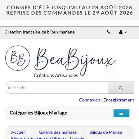
CONGÉS D'ÉTÉ JUSQU'AU AU 28 AOÛT 2026
REPRISE DES COMMANDES LE 29 AOÛT 2026
Création française de bijoux mariage
Connexion
|
Enregistrement
Catégories Bijoux Mariage
Accueil
Galerie des mariées
Bijoux de Mariée
Bijoux de mariage de Liliane et Ludovic