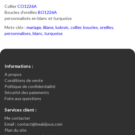
Collier
CO1226A
Boucles d'oreilles
BO1226A
personnalisés en blanc et turquoise
Mots-clés :
mariage
,
liliane
,
ludovic
,
collier
,
boucles
,
oreilles
,
personnalises
,
blanc
,
turquoise
Informations :
A propos
Conditions de vente
Politique de confidentialité
Sécurité des paiements
Foire aux questions
Services client :
Me contacter
Email : contact@beabijoux.com
Plan du site