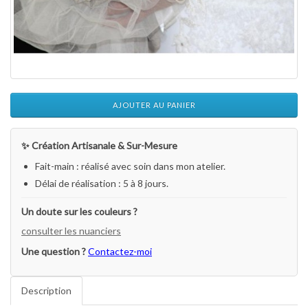
AJOUTER AU PANIER
✨ Création Artisanale & Sur-Mesure
Fait-main : réalisé avec soin dans mon atelier.
Délai de réalisation : 5 à 8 jours.
Un doute sur les couleurs ?
consulter les nuanciers
Une question ?
Contactez-moi
Description