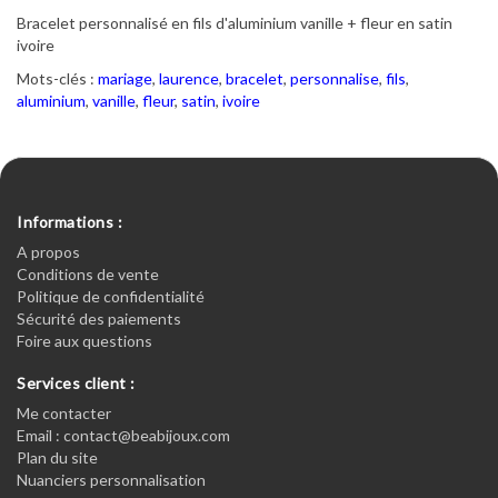
Bracelet personnalisé en fils d'aluminium vanille + fleur en satin
ivoire
Mots-clés :
mariage
,
laurence
,
bracelet
,
personnalise
,
fils
,
aluminium
,
vanille
,
fleur
,
satin
,
ivoire
Informations :
A propos
Conditions de vente
Politique de confidentialité
Sécurité des paiements
Foire aux questions
Services client :
Me contacter
Email : contact@beabijoux.com
Plan du site
Nuanciers personnalisation