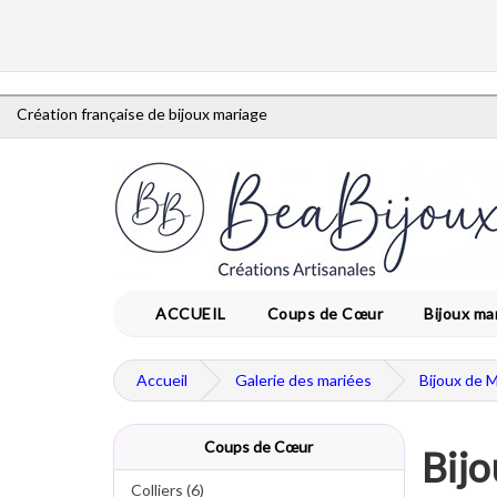
Création française de bijoux mariage
ACCUEIL
Coups de Cœur
Bijoux ma
Accueil
Galerie des mariées
Bijoux de 
Coups de Cœur
Bijo
Colliers (6)