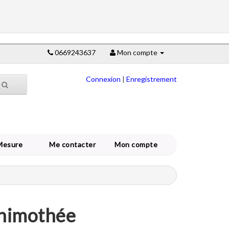
0669243637
Mon compte
Connexion
|
Enregistrement
Mesure
Me contacter
Mon compte
Thimothée