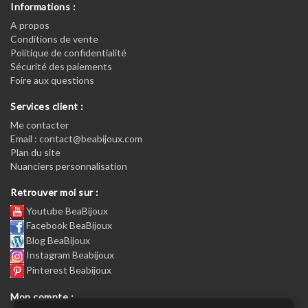
Informations :
A propos
Conditions de vente
Politique de confidentialité
Sécurité des paiements
Foire aux questions
Services client :
Me contacter
Email : contact@beabijoux.com
Plan du site
Nuanciers personnalisation
Retrouver moi sur :
Youtube BeaBijoux
Facebook BeaBijoux
Blog BeaBijoux
Instagram Beabijoux
Pinterest Beabijoux
Mon compte :