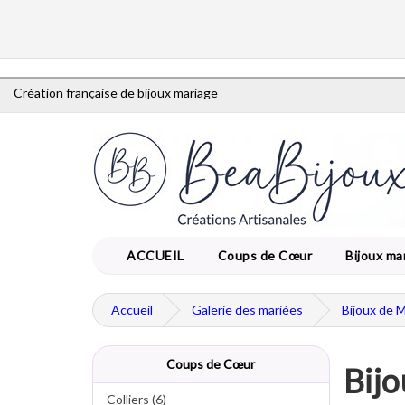
Création française de bijoux mariage
ACCUEIL
Coups de Cœur
Bijoux ma
Accueil
Galerie des mariées
Bijoux de 
Coups de Cœur
Bijo
Colliers (6)