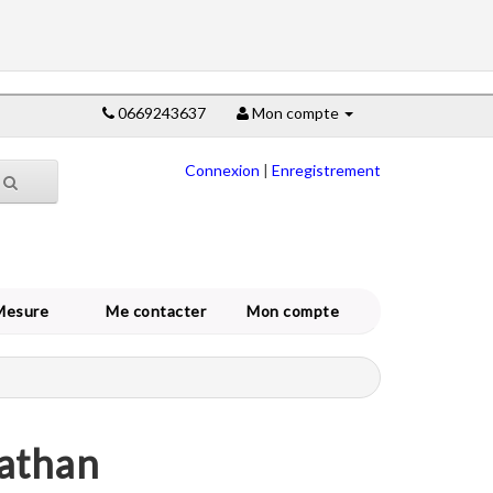
0669243637
Mon compte
Connexion
|
Enregistrement
Mesure
Me contacter
Mon compte
nathan