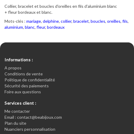
Collier, bracelet et boucles d'oreilles en fils d'aluminium blanc
+ fleur bordeaux et blanc.
Mots-clés :
mariage
,
delphine
,
collier
,
bracelet
,
boucles
,
oreilles
,
fils
,
aluminium
,
blanc
,
fleur
,
bordeaux
Informations :
A propos
Conditions de vente
Politique de confidentialité
Sécurité des paiements
Foire aux questions
Services client :
Me contacter
Email : contact@beabijoux.com
Plan du site
Nuanciers personnalisation