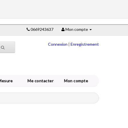
0669243637
Mon compte
Connexion
|
Enregistrement
Mesure
Me contacter
Mon compte