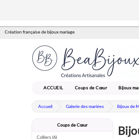
Création française de bijoux mariage
ACCUEIL
Coups de Cœur
Bijoux ma
Accueil
Galerie des mariées
Bijoux de 
Coups de Cœur
Bijo
Colliers (6)