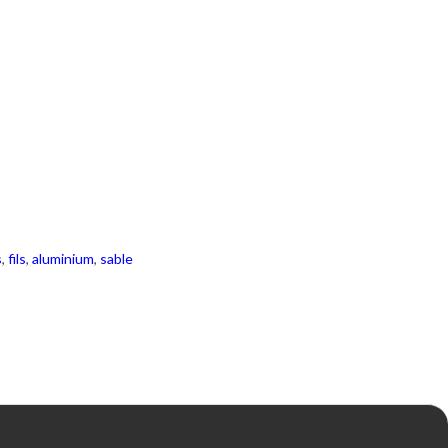
s
,
fils
,
aluminium
,
sable