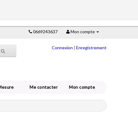
0669243637
Mon compte
Connexion
|
Enregistrement
Mesure
Me contacter
Mon compte