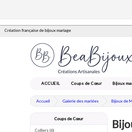
Création française de bijoux mariage
ACCUEIL
Coups de Cœur
Bijoux ma
Accueil
Galerie des mariées
Bijoux de 
Coups de Cœur
Bijo
Colliers (6)