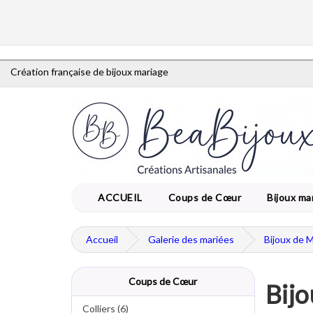
Création française de bijoux mariage
ACCUEIL
Coups de Cœur
Bijoux ma
Accueil
Galerie des mariées
Bijoux de 
Coups de Cœur
Bijo
Colliers (6)