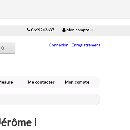
0669243637
Mon compte
Connexion
|
Enregistrement
Mesure
Me contacter
Mon compte
Jérôme l