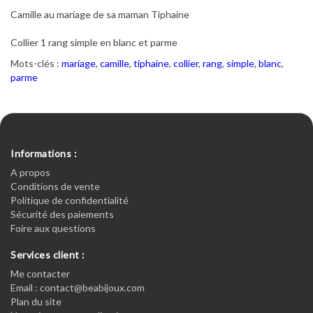
Camille au mariage de sa maman Tiphaine
Collier 1 rang simple en blanc et parme
Mots-clés :
mariage
,
camille
,
tiphaine
,
collier
,
rang
,
simple
,
blanc
,
parme
Informations :
A propos
Conditions de vente
Politique de confidentialité
Sécurité des paiements
Foire aux questions
Services client :
Me contacter
Email : contact@beabijoux.com
Plan du site