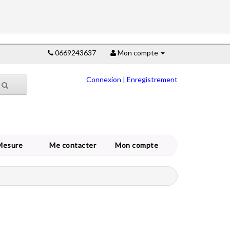
0669243637
Mon compte
Connexion
|
Enregistrement
Mesure
Me contacter
Mon compte