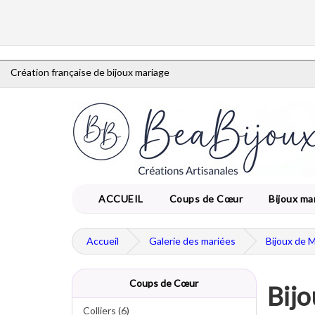
Création française de bijoux mariage
ACCUEIL
Coups de Cœur
Bijoux ma
Accueil
Galerie des mariées
Bijoux de 
Coups de Cœur
Bijo
Colliers (6)