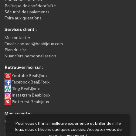
Politique de confidentialité
Sécurité des paiements
Foire aux questions
Services client :
Me contacter
Email : contact@beabijoux.com
Plan du site
Nuanciers personnalisation
Retrouver moi sur :
Youtube BeaBijoux
Facebook BeaBijoux
Blog BeaBijoux
Instagram Beabijoux
Pinterest Beabijoux
Mon compte :
Mon compte :
Pour vous offrir la meilleure expérience et briller de mille
Historique de commandes
feux, nous utilisons quelques cookies. Acceptez-vous de
Lettre d’information
nous accompagner ?