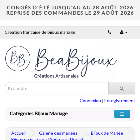
CONGÉS D'ÉTÉ JUSQU'AU AU 28 AOÛT 2026
REPRISE DES COMMANDES LE 29 AOÛT 2026
Création française de bijoux mariage
Connexion
|
Enregistrement
Catégories Bijoux Mariage
Accueil
Galerie des mariées
Bijoux de Mariée
Bijoux de mariage d'Audrey et Djamel