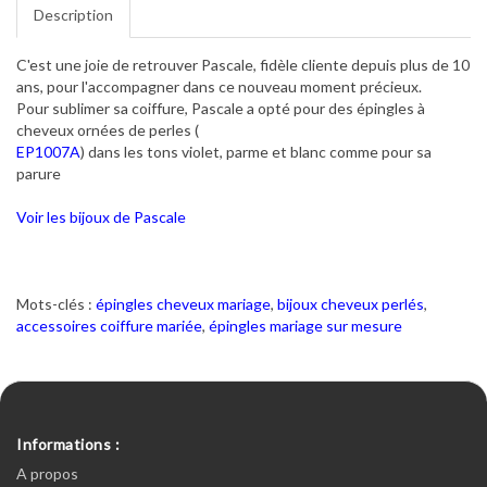
Description
C'est une joie de retrouver Pascale, fidèle cliente depuis plus de 10
ans, pour l'accompagner dans ce nouveau moment précieux.
Pour sublimer sa coiffure, Pascale a opté pour des épingles à
cheveux ornées de perles (
EP1007A
) dans les tons violet, parme et blanc comme pour sa
parure
Voir les bijoux de Pascale
Mots-clés :
épingles cheveux mariage
,
bijoux cheveux perlés
,
accessoires coiffure mariée
,
épingles mariage sur mesure
Informations :
A propos