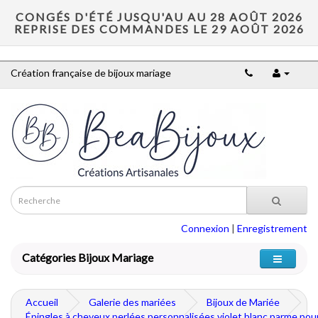
CONGÉS D'ÉTÉ JUSQU'AU AU 28 AOÛT 2026
REPRISE DES COMMANDES LE 29 AOÛT 2026
Création française de bijoux mariage
Connexion
|
Enregistrement
Catégories Bijoux Mariage
Accueil
Galerie des mariées
Bijoux de Mariée
Épingles à cheveux perlées personnalisées violet blanc parme pou