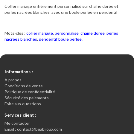
Collier mariage entièrement personnalisé sur chaîne dorée et
perles nacrées blanches, avec une boule perlée en pendentif
Mots-clés :
collier mariage
,
personnalisé
,
chaîne dorée
,
perles
nacrées blanches
,
pendentif boule perlée.
Informations :
A propos
Conditions de vente
Politique de confidentialité
Sécurité des paiements
Foire aux questions
Services client :
Me contacter
Email : contact@beabijoux.com