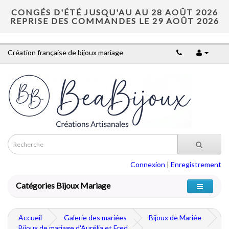
CONGÉS D'ÉTÉ JUSQU'AU AU 28 AOÛT 2026
REPRISE DES COMMANDES LE 29 AOÛT 2026
Création française de bijoux mariage
Connexion
|
Enregistrement
Catégories Bijoux Mariage
Accueil
Galerie des mariées
Bijoux de Mariée
Bijoux de mariage d'Aurélia et Fred