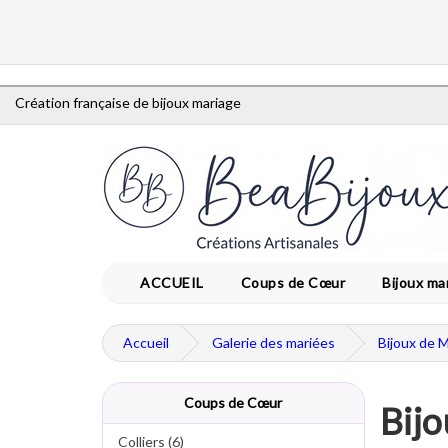
Création française de bijoux mariage
ACCUEIL
Coups de Cœur
Bijoux ma
Accueil
Galerie des mariées
Bijoux de 
Coups de Cœur
Bijo
Colliers (6)