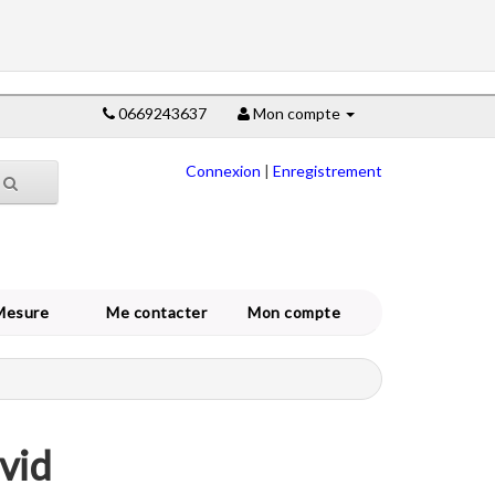
0669243637
Mon compte
Connexion
|
Enregistrement
Mesure
Me contacter
Mon compte
vid