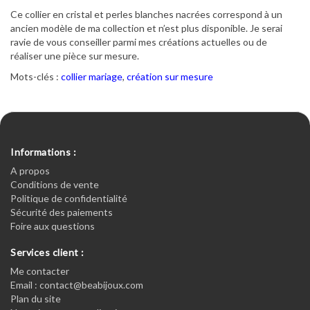
Ce collier en cristal et perles blanches nacrées correspond à un
ancien modèle de ma collection et n’est plus disponible. Je serai
ravie de vous conseiller parmi mes créations actuelles ou de
réaliser une pièce sur mesure.
Mots-clés :
collier mariage
,
création sur mesure
Informations :
A propos
Conditions de vente
Politique de confidentialité
Sécurité des paiements
Foire aux questions
Services client :
Me contacter
Email : contact@beabijoux.com
Plan du site