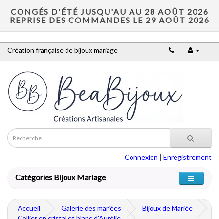
CONGÉS D'ÉTÉ JUSQU'AU AU 28 AOÛT 2026
REPRISE DES COMMANDES LE 29 AOÛT 2026
Création française de bijoux mariage
Connexion
|
Enregistrement
Catégories Bijoux Mariage
Accueil
Galerie des mariées
Bijoux de Mariée
Collier en cristal et blanc d'Aurélie