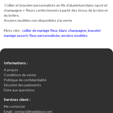
Collier et bracelet personnalisés en fils d'aluminium blanc nacré et
champagne + fleurs confectionnés à partir des tissus de la robe et
du boléro.
Anciens modèles non disponibles à la vente
Mots-clés :
collier de mariage fleur
,
blanc champagne
,
bracelet
mariage assorti
,
fleur personnalisée
,
anciens modèles
Informations :
A propos
Conditions de vente
Politique de confidentialité
Sécurité des paiements
Foire aux questions
Services client :
Me contacter
Email : contact@beabijoux.com