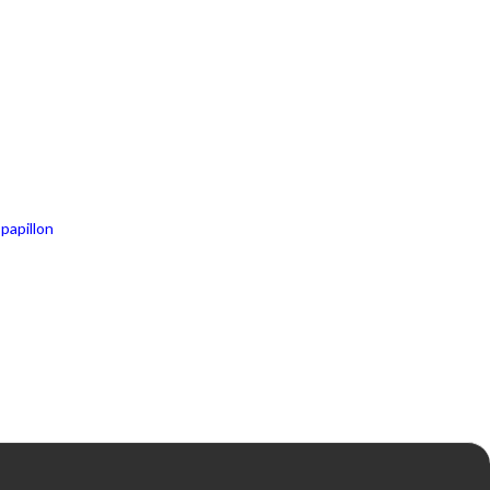
,
papillon