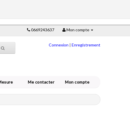
0669243637
Mon compte
Connexion
|
Enregistrement
Mesure
Me contacter
Mon compte