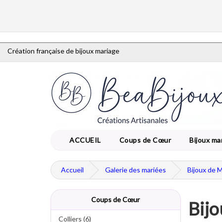
Création française de bijoux mariage
ACCUEIL
Coups de Cœur
Bijoux ma
Accueil
Galerie des mariées
Bijoux de 
Coups de Cœur
Bijo
Colliers (6)