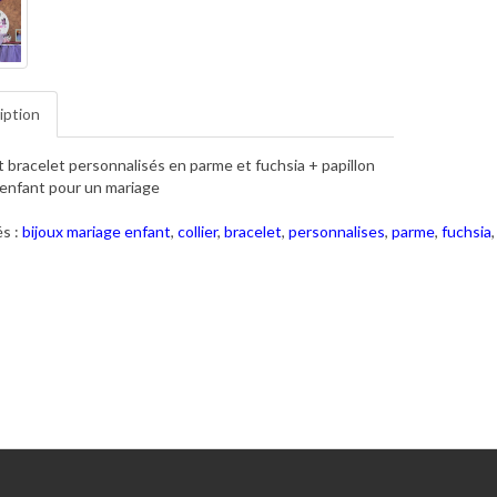
iption
et bracelet personnalisés en parme et fuchsia + papillon
e enfant pour un mariage
s :
bijoux mariage enfant
,
collier
,
bracelet
,
personnalises
,
parme
,
fuchsia