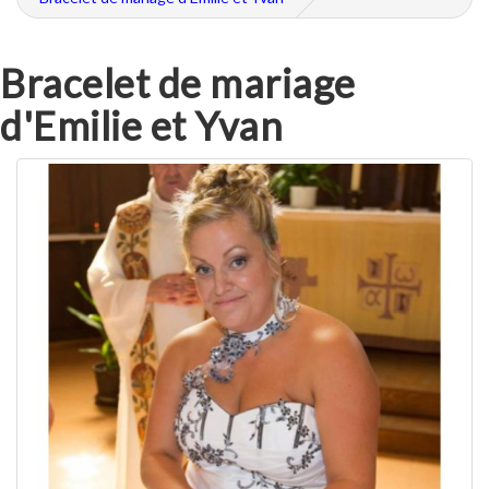
Bracelet de mariage
d'Emilie et Yvan