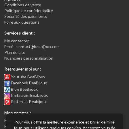
Conditions de vente
Politique de confidentialité
Sécurité des paiements
Foire aux questions
Services client :
Me contacter
Email : contact@beabijoux.com
Plan du site
Nuanciers personnalisation
Retrouver moi sur :
Youtube BeaBijoux
Facebook BeaBijoux
Blog BeaBijoux
Instagram Beabijoux
Pinterest Beabijoux
Mon compte :
Mon compte :
Pour vous offrir la meilleure expérience et briller de mille
Historique de commandes
feux, nous utilisons quelques cookies. Acceptez-vous de