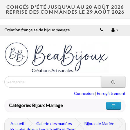
CONGÉS D'ÉTÉ JUSQU'AU AU 28 AOÛT 2026
REPRISE DES COMMANDES LE 29 AOÛT 2026
Création française de bijoux mariage
Connexion
|
Enregistrement
Catégories Bijoux Mariage
Accueil
Galerie des mariées
Bijoux de Mariée
Bracelet de mariage d'Emilie et Yvan