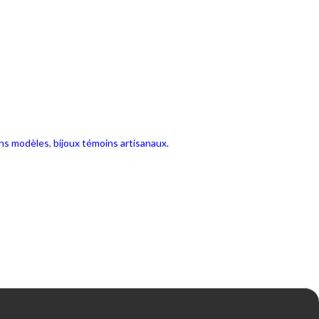
ns modèles
,
bijoux témoins artisanaux.