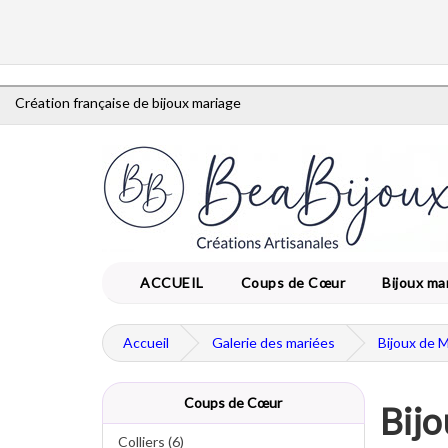
Création française de bijoux mariage
ACCUEIL
Coups de Cœur
Bijoux ma
Accueil
Galerie des mariées
Bijoux de 
Coups de Cœur
Bijo
Colliers (6)