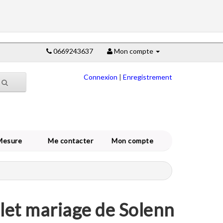
0669243637
Mon compte
Connexion
|
Enregistrement
Mesure
Me contacter
Mon compte
olet mariage de Solenn