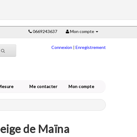
0669243637
Mon compte
Connexion
|
Enregistrement
Mesure
Me contacter
Mon compte
beige de Maïna