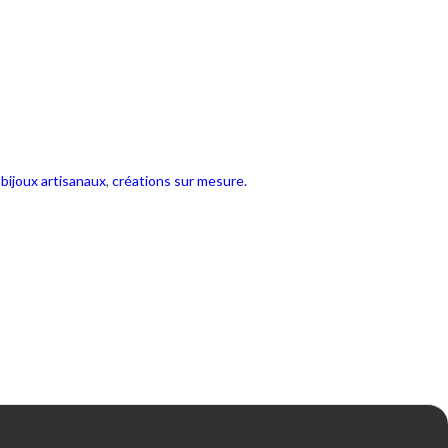
,
bijoux artisanaux
,
créations sur mesure.