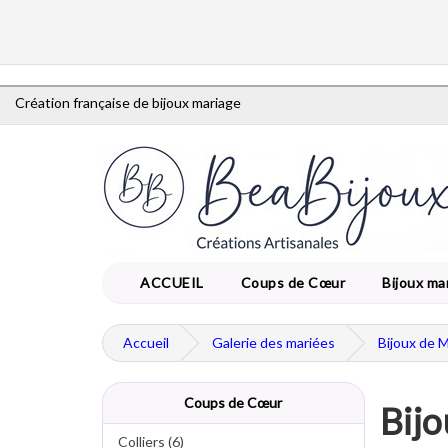
Création française de bijoux mariage
ACCUEIL
Coups de Cœur
Bijoux ma
Accueil
Galerie des mariées
Bijoux de 
Coups de Cœur
Bijo
Colliers (6)