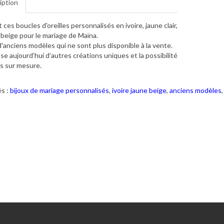
iption
t ces boucles d'oreilles personnalisés en ivoire, jaune clair,
 beige pour le mariage de Maïna.
 d'anciens modèles qui ne sont plus disponible à la vente.
se aujourd’hui d’autres créations uniques et la possibilité
s sur mesure.
s :
bijoux de mariage personnalisés
,
ivoire jaune beige
,
anciens modèles