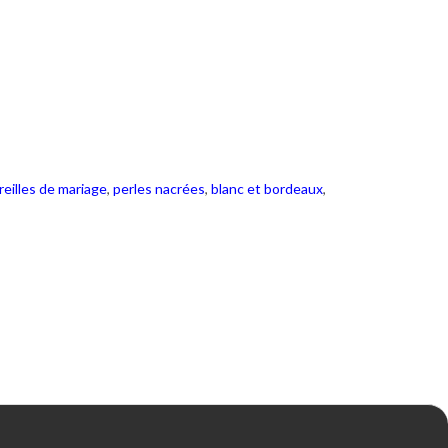
reilles de mariage
,
perles nacrées
,
blanc et bordeaux
,