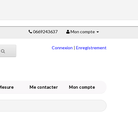
0669243637
Mon compte
Connexion
|
Enregistrement
Mesure
Me contacter
Mon compte