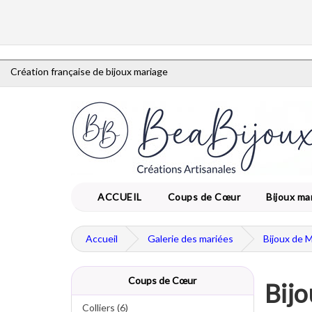
Création française de bijoux mariage
ACCUEIL
Coups de Cœur
Bijoux ma
Accueil
Galerie des mariées
Bijoux de 
Coups de Cœur
Bijo
Colliers (6)