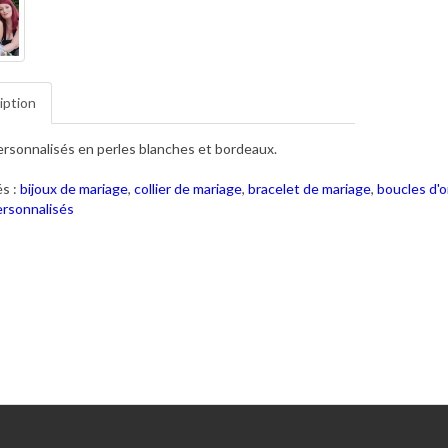
iption
ersonnalisés en perles blanches et bordeaux.
s :
bijoux de mariage
,
collier de mariage
,
bracelet de mariage
,
boucles d'o
ersonnalisés