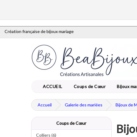
Création française de bijoux mariage
ACCUEIL
Coups de Cœur
Bijoux ma
Accueil
Galerie des mariées
Bijoux de 
Coups de Cœur
Bijo
Colliers (6)