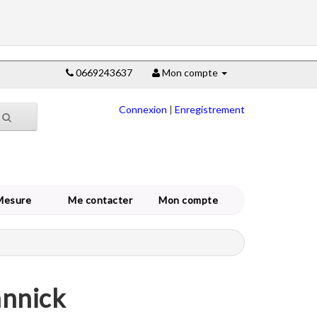
0669243637
Mon compte
Connexion
|
Enregistrement
Mesure
Me contacter
Mon compte
annick