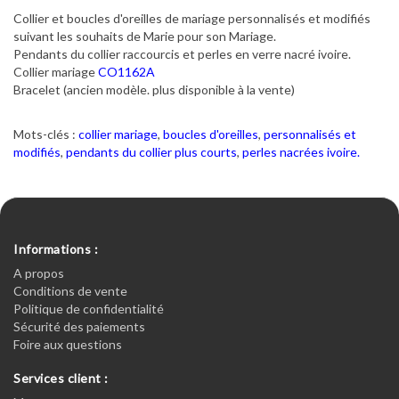
Collier et boucles d'oreilles de mariage personnalisés et modifiés
suivant les souhaits de Marie pour son Mariage.
Pendants du collier raccourcis et perles en verre nacré ivoire.
Collier mariage
CO1162A
Bracelet (ancien modèle. plus disponible à la vente)
Mots-clés :
collier mariage
,
boucles d'oreilles
,
personnalisés et
modifiés
,
pendants du collier plus courts
,
perles nacrées ivoire.
Informations :
A propos
Conditions de vente
Politique de confidentialité
Sécurité des paiements
Foire aux questions
Services client :