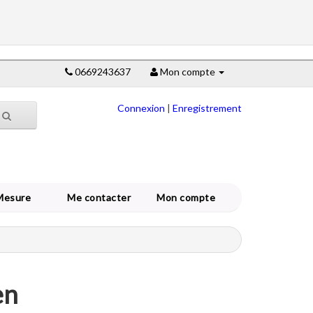
0669243637
Mon compte
Connexion
|
Enregistrement
Mesure
Me contacter
Mon compte
en