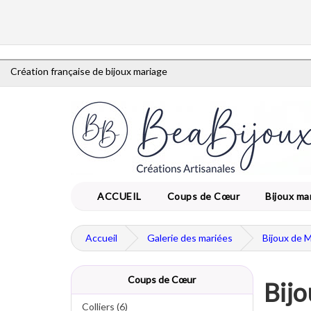
Création française de bijoux mariage
ACCUEIL
Coups de Cœur
Bijoux ma
Accueil
Galerie des mariées
Bijoux de 
Coups de Cœur
Bijo
Colliers (6)