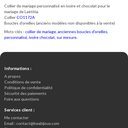
Collier de mariage personnalisé en ivoire et chocolat pour le
mariage de Laëtitia.
Collier
CO1172A
Boucles d'oreilles (anciens modèles non disponibles à la vente)
Mots-clés :
collier de mariage
,
anciennes boucles d'oreilles
,
personnalisé
,
ivoire chocolat
,
sur mesure.
Informations :
A propos
Conditions de vente
Politique de confidentialité
Sécurité des paiements
Foire aux questions
Services client :
Me contacter
Email : contact@beabijoux.com