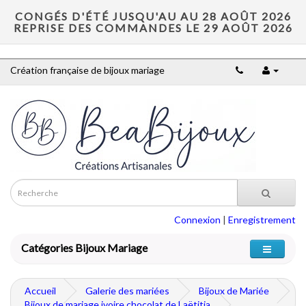
CONGÉS D'ÉTÉ JUSQU'AU AU 28 AOÛT 2026
REPRISE DES COMMANDES LE 29 AOÛT 2026
Création française de bijoux mariage
Connexion
|
Enregistrement
Catégories Bijoux Mariage
Accueil
Galerie des mariées
Bijoux de Mariée
Bijoux de mariage ivoire chocolat de Laëtitia