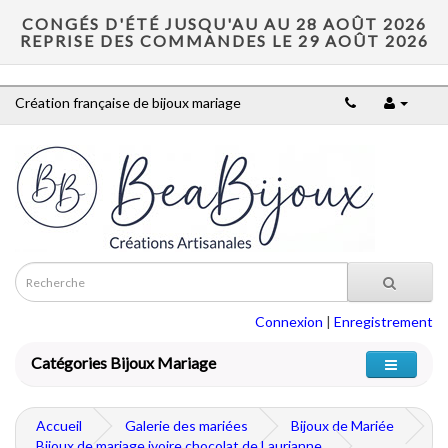
CONGÉS D'ÉTÉ JUSQU'AU AU 28 AOÛT 2026
REPRISE DES COMMANDES LE 29 AOÛT 2026
Création française de bijoux mariage
Connexion
|
Enregistrement
Catégories Bijoux Mariage
Accueil
Galerie des mariées
Bijoux de Mariée
Bijoux de mariage ivoire chocolat de Laurianne