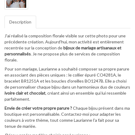
Description
J'ai réalisé la composition florale visible sur cette photo pour une
précédente création. Aujourd'hui, mon activité est entièrement
recentrée sur la conception de
bijoux de mariage artisanaux et
personnalisés
. Je ne propose plus de services de composition
florale.
Pour son mariage, Laurianne a souhaité composer sa propre parure
en associant des pièces uniques : le collier épuré CO4281A, le
bracelet BR1251A et les boucles d'oreilles BO1247B. Elle a choisi
de personnaliser chaque bijou dans un harmonieux duo de couleurs
ivoire clair et chocolat
, créant ainsi un ensemble qui lui ressemble
parfaitement.
Envie de créer votre propre parure ?
Chaque bijou présent dans ma
boutique est personnalisable. Contactez-moi pour adapter les
couleurs à votre thème, tout comme Laurianne l'a fait pour sa
tenue de mariée.