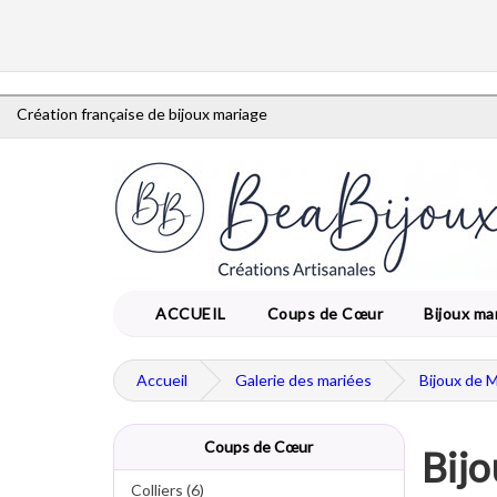
Création française de bijoux mariage
ACCUEIL
Coups de Cœur
Bijoux ma
Accueil
Galerie des mariées
Bijoux de 
Coups de Cœur
Bijo
Colliers (6)