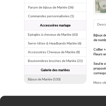
Parure de bijoux de Mariée (36)
Commandes personnalisées (1)
Descr
Accessoires mariage
Epingles à cheveux de Mariée (63)
Bijoux d
de nomb
Serre-têtes & Headbands Mariée (6)
Collier +
Accessoires Cheveux de Mariée (8)
Fleurs e
Boutonnières broches de Mariée (21)
Seul le 
proposé 
Galerie des mariées
correspo
Bijoux de Mariée (530)
Mots-clé