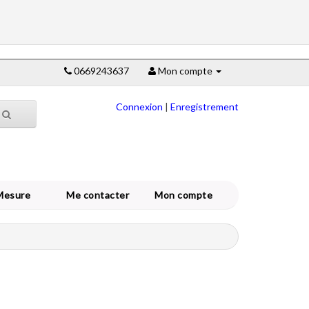
0669243637
Mon compte
Connexion
|
Enregistrement
Mesure
Me contacter
Mon compte