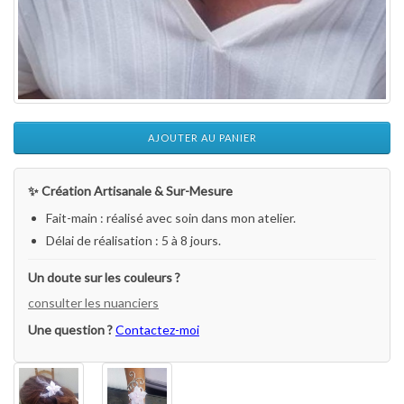
AJOUTER AU PANIER
✨ Création Artisanale & Sur-Mesure
Fait-main : réalisé avec soin dans mon atelier.
Délai de réalisation : 5 à 8 jours.
Un doute sur les couleurs ?
consulter les nuanciers
Une question ?
Contactez-moi