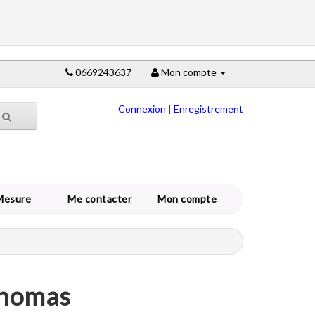
0669243637
Mon compte
Connexion
|
Enregistrement
Mesure
Me contacter
Mon compte
Thomas