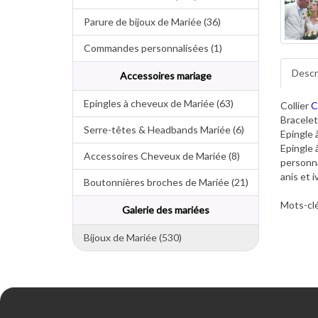
Parure de bijoux de Mariée (36)
Commandes personnalisées (1)
Descr
Accessoires mariage
Epingles à cheveux de Mariée (63)
Collier
C
Bracele
Serre-têtes & Headbands Mariée (6)
Epingle
Epingle
Accessoires Cheveux de Mariée (8)
personna
anis et i
Boutonnières broches de Mariée (21)
Mots-clé
Galerie des mariées
Bijoux de Mariée (530)