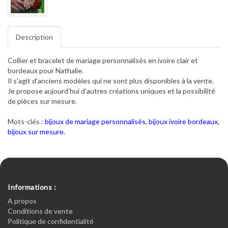
Description
Collier et bracelet de mariage personnalisés en ivoire clair et
bordeaux pour Nathalie.
Il s'agit d'anciens modèles qui ne sont plus disponibles à la vente.
Je propose aujourd’hui d’autres créations uniques et la possibilité
de pièces sur mesure.
Mots-clés :
bijoux de mariage personnalisés
,
bijoux ivoire bordeaux
,
bijoux sur mesure.
Informations :
A propos
Conditions de vente
Politique de confidentialité