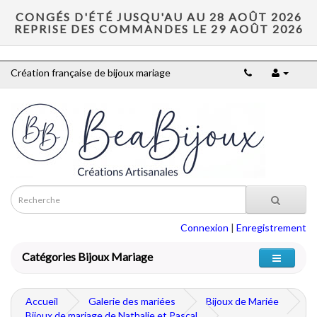
CONGÉS D'ÉTÉ JUSQU'AU AU 28 AOÛT 2026
REPRISE DES COMMANDES LE 29 AOÛT 2026
Création française de bijoux mariage
Connexion
|
Enregistrement
Catégories Bijoux Mariage
Accueil
Galerie des mariées
Bijoux de Mariée
Bijoux de mariage de Nathalie et Pascal