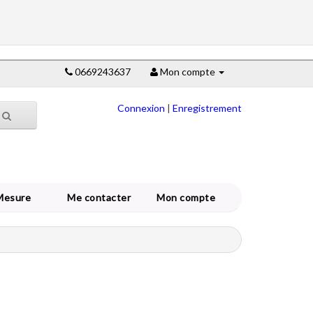
0669243637
Mon compte
Connexion
|
Enregistrement
Mesure
Me contacter
Mon compte