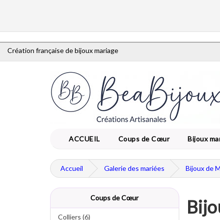
Création française de bijoux mariage
ACCUEIL
Coups de Cœur
Bijoux ma
Accueil
Galerie des mariées
Bijoux de 
Coups de Cœur
Bijo
Colliers (6)