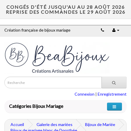
CONGÉS D'ÉTÉ JUSQU'AU AU 28 AOÛT 2026
REPRISE DES COMMANDES LE 29 AOÛT 2026
Création française de bijoux mariage
Connexion
|
Enregistrement
Catégories Bijoux Mariage
Accueil
Galerie des mariées
Bijoux de Mariée
Bijoux de mariage blanc de Dorothée