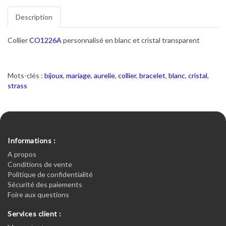
Description
Collier
CO1226A
personnalisé en blanc et cristal transparent
Mots-clés :
bijoux
,
mariage
,
aurelie
,
collier
,
bracelet
,
blanc
,
cristal
,
strass
Informations :
A propos
Conditions de vente
Politique de confidentialité
Sécurité des paiements
Foire aux questions
Services client :