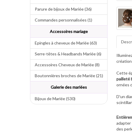
Parure de bijoux de Mariée (36)
Commandes personnalisées (1)
Accessoires mariage
Descr
Epingles à cheveux de Mariée (63)
Serre-têtes & Headbands Mariée (6)
Illuminez
création 
Accessoires Cheveux de Mariée (8)
Cette ép
Boutonnières broches de Mariée (21)
pailleté 
ornées 
Galerie des mariées
D'un dia
Bijoux de Mariée (530)
scintilla
Entièrem
adapter 
des perl