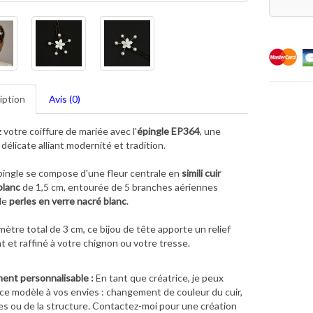
iption
Avis (0)
 votre coiffure de mariée avec l'
épingle EP364
, une
délicate alliant modernité et tradition.
ingle se compose d'une fleur centrale en
simili cuir
blanc
de 1,5 cm, entourée de 5 branches aériennes
de
perles en verre nacré blanc
.
mètre total de 3 cm, ce bijou de tête apporte un relief
nt et raffiné à votre chignon ou votre tresse.
ent personnalisable :
En tant que créatrice, je peux
ce modèle à vos envies : changement de couleur du cuir,
es ou de la structure. Contactez-moi pour une création