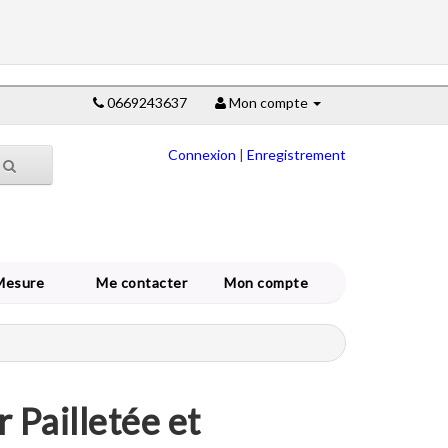
0669243637
Mon compte
Connexion
|
Enregistrement
Mesure
Me contacter
Mon compte
 Pailletée et