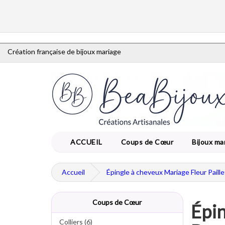
Création française de bijoux mariage
ACCUEIL
Coups de Cœur
Bijoux ma
Accueil
Épingle à cheveux Mariage Fleur Paill
Coups de Cœur
Épin
Colliers (6)