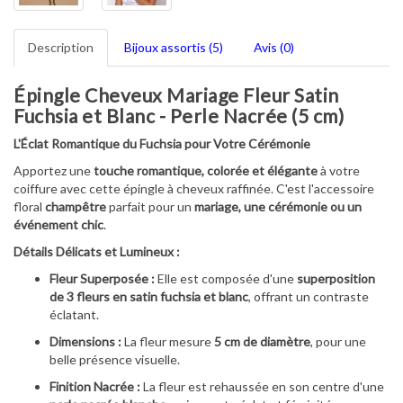
Description
Bijoux assortis (5)
Avis (0)
Épingle Cheveux Mariage Fleur Satin
Fuchsia et Blanc - Perle Nacrée (5 cm)
L'Éclat Romantique du Fuchsia pour Votre Cérémonie
Apportez une
touche romantique, colorée et élégante
à votre
coiffure avec cette épingle à cheveux raffinée. C'est l'accessoire
floral
champêtre
parfait pour un
mariage, une cérémonie ou un
événement chic
.
Détails Délicats et Lumineux :
Fleur Superposée :
Elle est composée d'une
superposition
de 3 fleurs en satin fuchsia et blanc
, offrant un contraste
éclatant.
Dimensions :
La fleur mesure
5 cm de diamètre
, pour une
belle présence visuelle.
Finition Nacrée :
La fleur est rehaussée en son centre d'une