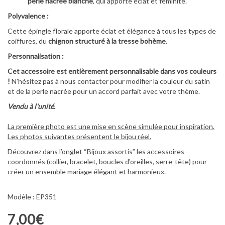
perle nacrée blanche
, qui apporte éclat et féminité.
Polyvalence :
Cette épingle florale apporte éclat et élégance à tous les types de
coiffures, du
chignon structuré à la tresse bohème
.
Personnalisation :
Cet accessoire est entièrement personnalisable dans vos couleurs
!
N'hésitez pas à nous contacter pour modifier la couleur du satin
et de la perle nacrée pour un accord parfait avec votre thème.
Vendu à l'unité.
La première photo est une mise en scène simulée pour inspiration.
Les photos suivantes présentent le bijou réel.
Découvrez dans l’onglet “Bijoux assortis” les accessoires
coordonnés (collier, bracelet, boucles d'oreilles, serre-tête) pour
créer un ensemble mariage élégant et harmonieux.
Modèle : EP351
7,00€