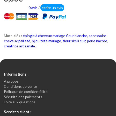
0 avis
/
écrire un avis
Mots-clés :
épingle à cheveux mariage fleur blanche
,
accessoire
cheveux pailleté
,
bijou tête mariage
,
fleur simili cuir
,
perle nacrée
,
créatrice artisanale..
Informations :
A propos
Conditions de vente
Politique de confidentialité
Sécurité des paiements
Foire aux questions
Services client :