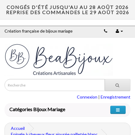
CONGÉS D'ÉTÉ JUSQU'AU AU 28 AOÛT 2026
REPRISE DES COMMANDES LE 29 AOÛT 2026
Création française de bijoux mariage
Connexion
|
Enregistrement
Catégories Bijoux Mariage
Accueil
Epingle à cheveux fleur ajourée pailletée blanc