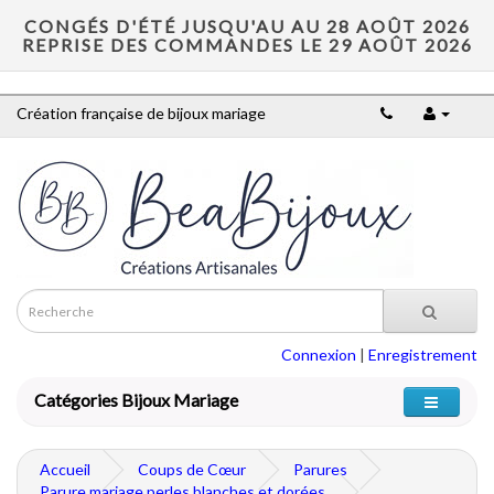
CONGÉS D'ÉTÉ JUSQU'AU AU 28 AOÛT 2026
REPRISE DES COMMANDES LE 29 AOÛT 2026
Création française de bijoux mariage
Connexion
|
Enregistrement
Catégories Bijoux Mariage
Accueil
Coups de Cœur
Parures
Parure mariage perles blanches et dorées