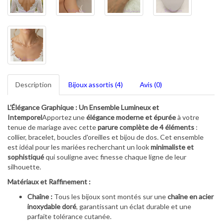
Description
Bijoux assortis (4)
Avis (0)
L'Élégance Graphique : Un Ensemble Lumineux et
Intemporel
Apportez une
élégance moderne et épurée
à votre
tenue de mariage avec cette
parure complète de 4 éléments
:
collier, bracelet, boucles d'oreilles et bijou de dos. Cet ensemble
est idéal pour les mariées recherchant un look
minimaliste et
sophistiqué
qui souligne avec finesse chaque ligne de leur
silhouette.
Matériaux et Raffinement :
Chaîne :
Tous les bijoux sont montés sur une
chaîne en acier
inoxydable doré
, garantissant un éclat durable et une
parfaite tolérance cutanée.