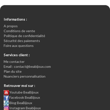
Informations :
A propos
Conditions de vente
Politique de confidentialité
Sécurité des paiements
Foire aux questions
Services client :
Me contacter
Email : contact@beabijoux.com
Plan du site
Nuanciers personnalisation
Retrouver moi sur :
Youtube BeaBijoux
Facebook BeaBijoux
Blog BeaBijoux
Instagram Beabijoux