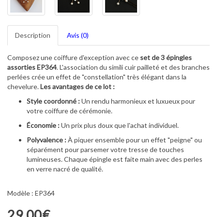
Description
Avis (0)
Composez une coiffure d'exception avec ce
set de 3 épingles
assorties EP364
. L'association du simili cuir pailleté et des branches
perlées crée un effet de "constellation" très élégant dans la
chevelure.
Les avantages de ce lot :
Style coordonné :
Un rendu harmonieux et luxueux pour
votre coiffure de cérémonie.
Économie :
Un prix plus doux que l'achat individuel.
Polyvalence :
À piquer ensemble pour un effet "peigne" ou
séparément pour parsemer votre tresse de touches
lumineuses. Chaque épingle est faite main avec des perles
en verre nacré de qualité.
Modèle : EP364
29,00€