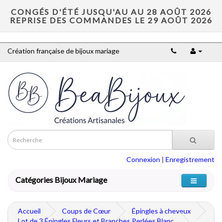
CONGÉS D'ÉTÉ JUSQU'AU AU 28 AOÛT 2026
REPRISE DES COMMANDES LE 29 AOÛT 2026
Création française de bijoux mariage
Connexion
|
Enregistrement
Catégories Bijoux Mariage
Accueil
Coups de Cœur
Épingles à cheveux
Lot de 3 Épingles Fleurs et Branches Perlées Blanc