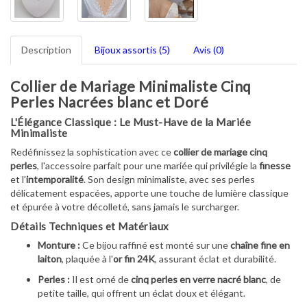
Description
Bijoux assortis (5)
Avis (0)
Collier de Mariage Minimaliste Cinq
Perles Nacrées blanc et Doré
L'Élégance Classique : Le Must-Have de la Mariée
Minimaliste
Redéfinissez la sophistication avec ce
collier de mariage cinq
perles
, l'accessoire parfait pour une mariée qui privilégie la
finesse
et l'
intemporalité
. Son design minimaliste, avec ses perles
délicatement espacées, apporte une touche de lumière classique
et épurée à votre décolleté, sans jamais le surcharger.
Détails Techniques et Matériaux
Monture :
Ce bijou raffiné est monté sur une
chaîne fine en
laiton
, plaquée à l'
or fin 24K
, assurant éclat et durabilité.
Perles :
Il est orné de
cinq perles en verre nacré blanc
, de
petite taille, qui offrent un éclat doux et élégant.