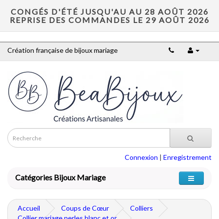
CONGÉS D'ÉTÉ JUSQU'AU AU 28 AOÛT 2026
REPRISE DES COMMANDES LE 29 AOÛT 2026
Création française de bijoux mariage
Connexion
|
Enregistrement
Catégories Bijoux Mariage
Accueil
Coups de Cœur
Colliers
Collier mariage perles blanc et or