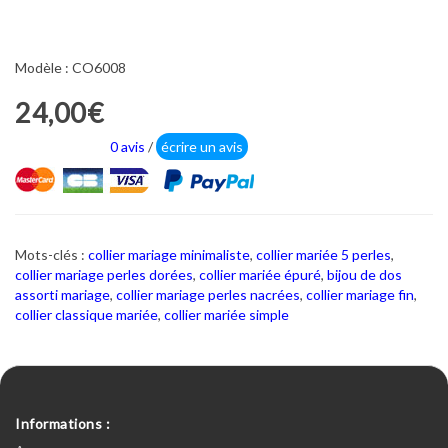
Modèle : CO6008
24,00€
0 avis
/
écrire un avis
Mots-clés :
collier mariage minimaliste
,
collier mariée 5 perles
,
collier mariage perles dorées
,
collier mariée épuré
,
bijou de dos
assorti mariage
,
collier mariage perles nacrées
,
collier mariage fin
,
collier classique mariée
,
collier mariée simple
Informations :