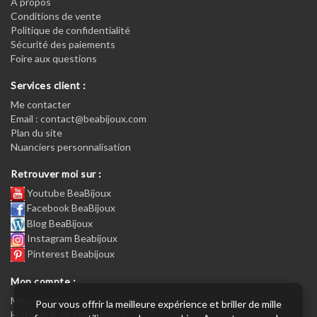
A propos
Conditions de vente
Politique de confidentialité
Sécurité des paiements
Foire aux questions
Services client :
Me contacter
Email : contact@beabijoux.com
Plan du site
Nuanciers personnalisation
Retrouver moi sur :
Youtube BeaBijoux
Facebook BeaBijoux
Blog BeaBijoux
Instagram Beabijoux
Pinterest Beabijoux
Mon compte :
Mon compte :
Pour vous offrir la meilleure expérience et briller de mille
Historique de commandes