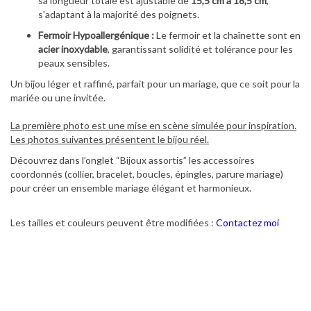
sa longueur totale est ajustable de
15,5 cm à 18,5 cm
,
s'adaptant à la majorité des poignets.
Fermoir Hypoallergénique :
Le fermoir et la chaînette sont en
acier inoxydable
, garantissant solidité et tolérance pour les
peaux sensibles.
Un bijou léger et raffiné, parfait pour un mariage, que ce soit pour la
mariée ou une invitée.
La première photo est une mise en scène simulée pour inspiration.
Les photos suivantes présentent le bijou réel.
Découvrez dans l’onglet “Bijoux assortis” les accessoires
coordonnés (collier, bracelet, boucles, épingles, parure mariage)
pour créer un ensemble mariage élégant et harmonieux.
Les tailles et couleurs peuvent être modifiées :
Contactez moi