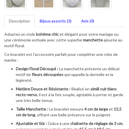
Description
Bijoux assortis (3)
Avis (0)
Adoptez un style
bohème chic
et élégant pour votre mariage ou
une cérémonie estivale avec cette superbe
manchette
ajourée au
motif floral.
Ce bracelet est l'accessoire parfait pour compléter une robe de
mariée :
Design Floral Découpé :
La manchette présente un délicat
motif de
fleurs découpées
qui rappelle la dentelle et la
légèreté.
Matière Douce et Résistante :
Réalisé en
simili cuir blanc
recto-verso
, il est à la fois souple, agréable à porter et garde
une très belle tenue.
Taille Manchette :
Le bracelet mesure
4 cm de large
et
15,5
cm de long
, offrant une belle présence sur le poignet.
Ajustable et Sûr :
Grâce à une
chaînette de réglage de 3 cm
,