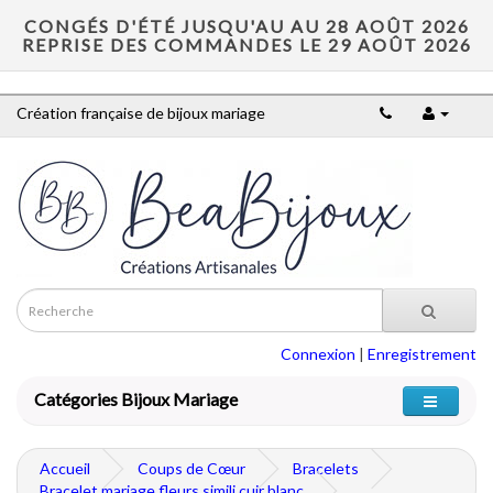
CONGÉS D'ÉTÉ JUSQU'AU AU 28 AOÛT 2026
REPRISE DES COMMANDES LE 29 AOÛT 2026
Création française de bijoux mariage
Connexion
|
Enregistrement
Catégories Bijoux Mariage
Accueil
Coups de Cœur
Bracelets
Bracelet mariage fleurs simili cuir blanc