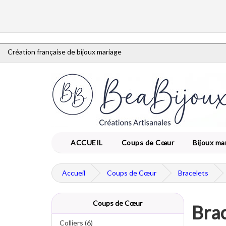
Création française de bijoux mariage
ACCUEIL
Coups de Cœur
Bijoux ma
Accueil
Coups de Cœur
Bracelets
Coups de Cœur
Brac
Colliers (6)