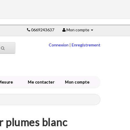
0669243637
Mon compte
Connexion
|
Enregistrement
Mesure
Me contacter
Mon compte
r plumes blanc