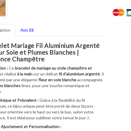
iption
Avis (0)
let Mariage Fil Aluminium Argenté
ur Soie et Plumes Blanches |
ance Champêtre
ion :
Ce
bracelet de mariage au style champêtre et
st réalisé
à la main
sur un délicat
fil d’aluminium argenté
. Il
imé par une élégante
fleur en soie blanche
accompagnée
es blanches
fines, pour une touche romantique et
.
nique et Polyvalent :
Grâce à la flexibilité du fil
ium, ce bijou unique peut être porté de deux façons :
leur orientée vers le haut ou vers le bas, selon votre
e. Il est idéal pour sublimer votre tenue le jour J.
 Ajustement et Personnalisation :