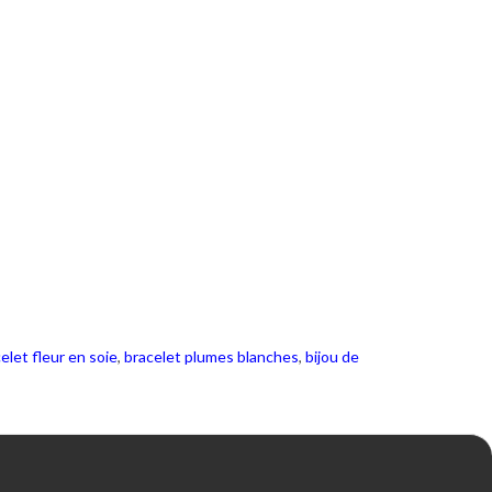
elet fleur en soie
,
bracelet plumes blanches
,
bijou de