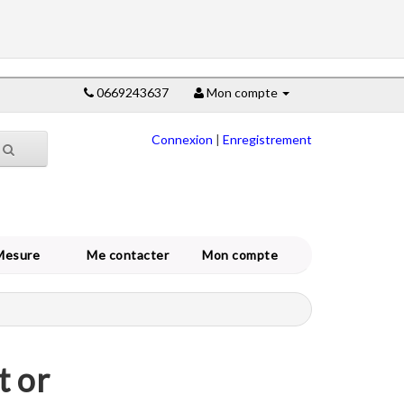
0669243637
Mon compte
Connexion
|
Enregistrement
Mesure
Me contacter
Mon compte
t or