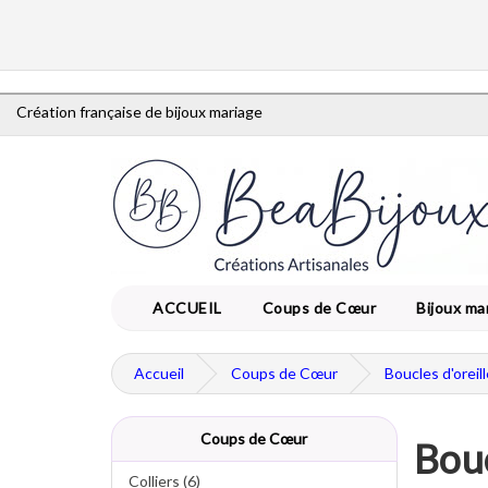
Création française de bijoux mariage
ACCUEIL
Coups de Cœur
Bijoux ma
Accueil
Coups de Cœur
Boucles d'oreil
Coups de Cœur
Bouc
Colliers (6)