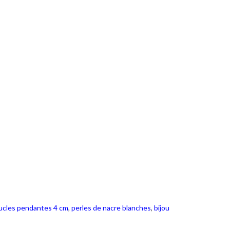
ucles pendantes 4 cm
,
perles de nacre blanches
,
bijou