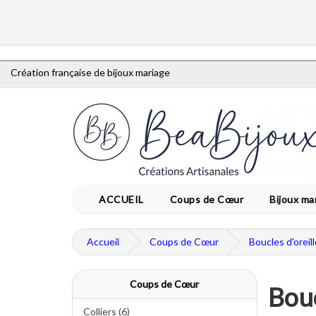
Création française de bijoux mariage
ACCUEIL
Coups de Cœur
Bijoux ma
Accueil
Coups de Cœur
Boucles d'oreil
Coups de Cœur
Bouc
Colliers (6)