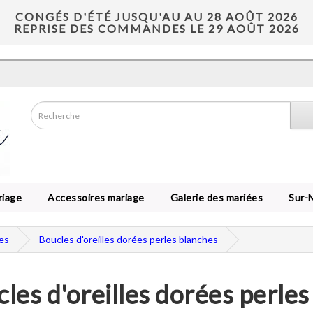
CONGÉS D'ÉTÉ JUSQU'AU AU 28 AOÛT 2026
REPRISE DES COMMANDES LE 29 AOÛT 2026
riage
Accessoires mariage
Galerie des mariées
Sur-
les
Boucles d'oreilles dorées perles blanches
les d'oreilles dorées perle