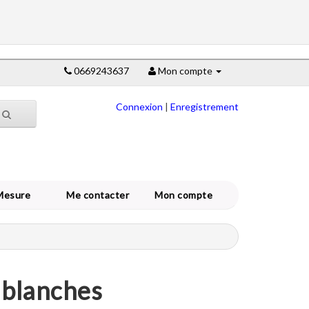
0669243637
Mon compte
Connexion
|
Enregistrement
Mesure
Me contacter
Mon compte
s blanches