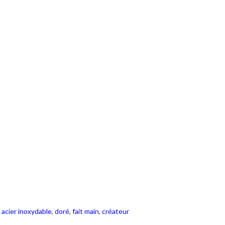
,
acier inoxydable
,
doré
,
fait main
,
créateur