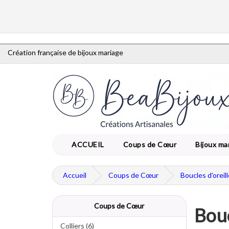
Création française de bijoux mariage
ACCUEIL
Coups de Cœur
Bijoux ma
Accueil
Coups de Cœur
Boucles d'oreil
Coups de Cœur
Bouc
Colliers (6)