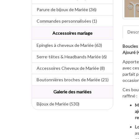
Parure de bijoux de Mariée (36)
Commandes personnalisées (1)
Descr
Accessoires mariage
Epingles à cheveux de Mariée (63)
Boucles 
Ajouré (
Serre-têtes & Headbands Mariée (6)
Apportez
avec ces
Accessoires Cheveux de Mariée (8)
parfait 
Boutonnières broches de Mariée (21)
occasion
Ces bouc
Galerie des mariées
raffiné :
Bijoux de Mariée (530)
Mo
aj
re
Lo
as