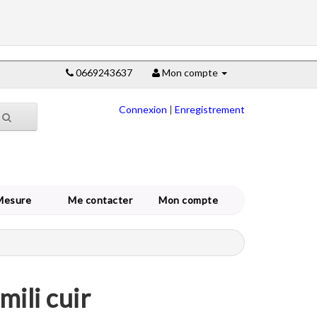
0669243637
Mon compte
Connexion
|
Enregistrement
Mesure
Me contacter
Mon compte
mili cuir