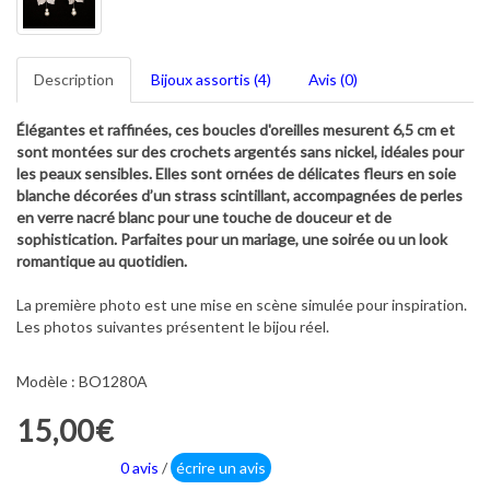
Description
Bijoux assortis (4)
Avis (0)
Élégantes et raffinées, ces boucles d'oreilles mesurent 6,5 cm et
sont montées sur des crochets argentés sans nickel, idéales pour
les peaux sensibles. Elles sont ornées de délicates fleurs en soie
blanche décorées d’un strass scintillant, accompagnées de perles
en verre nacré blanc pour une touche de douceur et de
sophistication. Parfaites pour un mariage, une soirée ou un look
romantique au quotidien.
La première photo est une mise en scène simulée pour inspiration.
Les photos suivantes présentent le bijou réel.
Modèle : BO1280A
15,00€
0 avis
/
écrire un avis