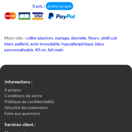
0 avis
/
écrire un avis
Mots-clés :
collier plastron
,
mariage
,
dentelle
,
fleurs
,
simili cuir
blanc pailleté
,
acier inoxydable
,
hypoallergénique
,
bijou
personnalisable
,
40 cm
,
fait main
Informations :
A propos
Conditions de vente
Politique de confidentialité
Sécurité des paiements
Foire aux questions
Services client :