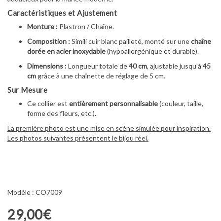
Caractéristiques et Ajustement
Monture :
Plastron / Chaîne.
Composition :
Simili cuir blanc pailleté, monté sur une
chaîne
dorée en acier inoxydable
(hypoallergénique et durable).
Dimensions :
Longueur totale de
40 cm
, ajustable jusqu'à
45
cm
grâce à une chaînette de réglage de 5 cm.
Sur Mesure
Ce collier est
entièrement personnalisable
(couleur, taille,
forme des fleurs, etc.).
La première photo est une mise en scène simulée pour inspiration.
Les photos suivantes présentent le bijou réel.
Modèle : CO7009
29,00€