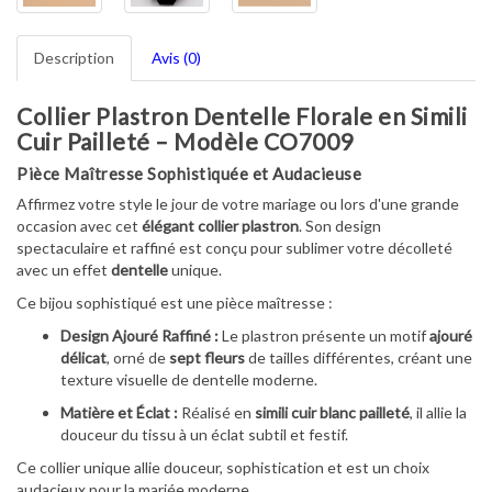
Description
Avis (0)
Collier Plastron Dentelle Florale en Simili
Cuir Pailleté – Modèle CO7009
Pièce Maîtresse Sophistiquée et Audacieuse
Affirmez votre style le jour de votre mariage ou lors d'une grande
occasion avec cet
élégant collier plastron
. Son design
spectaculaire et raffiné est conçu pour sublimer votre décolleté
avec un effet
dentelle
unique.
Ce bijou sophistiqué est une pièce maîtresse :
Design Ajouré Raffiné :
Le plastron présente un motif
ajouré
délicat
, orné de
sept fleurs
de tailles différentes, créant une
texture visuelle de dentelle moderne.
Matière et Éclat :
Réalisé en
simili cuir blanc pailleté
, il allie la
douceur du tissu à un éclat subtil et festif.
Ce collier unique allie douceur, sophistication et est un choix
audacieux pour la mariée moderne.